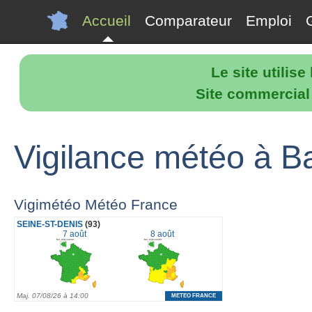
Accueil
Comparateur
Emploi
Le site utilis
Site commercial p
Vigilance météo à B
Vigimétéo Météo France