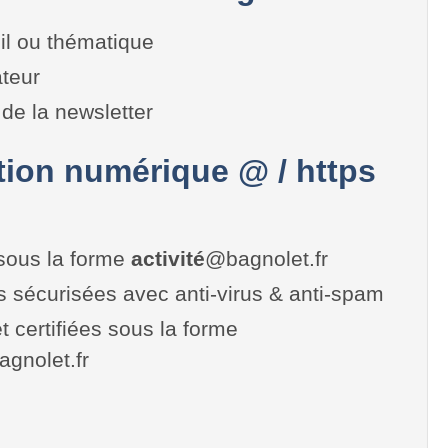
il ou thématique
teur
de la newsletter
on numérique @ / https
sous la forme
activité
@bagnolet.fr
es sécurisées avec anti-virus & anti-spam
t certifiées sous la forme
bagnolet.fr