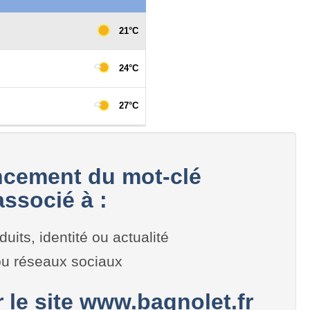
cement du mot-clé
ssocié à :
duits, identité ou actualité
 ou réseaux sociaux
r le site www.bagnolet.fr