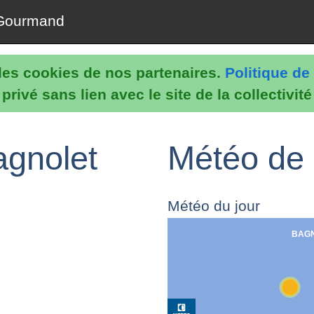
Gourmand
e les cookies de nos partenaires.
Politique de 
rivé sans lien avec le site de la collectivit
agnolet
Météo de 
Météo du jour