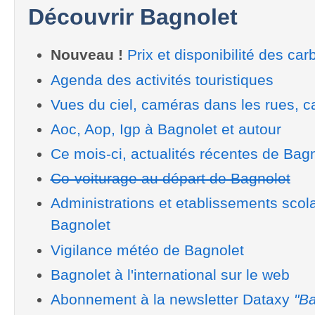
Découvrir Bagnolet
Nouveau !
Prix et disponibilité des car
Agenda des activités touristiques
Vues du ciel, caméras dans les rues, ca
Aoc, Aop, Igp à Bagnolet et autour
Ce mois-ci, actualités récentes de Bag
Co-voiturage au départ de Bagnolet
Administrations et etablissements scol
Bagnolet
Vigilance météo de Bagnolet
Bagnolet à l'international sur le web
Abonnement à la newsletter Dataxy
"Ba