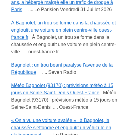
ans, a hébergé malgré elle un trafic de drogue à
Paris
.... Le Parisien Vendredi 31 Juillet 2026
À Bagnolet, un trou se forme dans la chaussée et
engloutit une voiture en plein centre-ville ouest-
france.fr
À Bagnolet, un trou se forme dans la
chaussée et engloutit une voiture en plein centre-
ville .... ouest-france.fr
Bagnolet : un trou béant paralyse l'avenue de la
République
.... Seven Radio
Météo Bagnolet (93170) : prévisions météo à 15
jours en Seine-Saint-Denis Ouest-France
Météo
Bagnolet (93170) : prévisions météo à 15 jours en
Seine-Saint-Denis .... Ouest-France
« On a vu une voiture avalée » : à Bagnolet, la
chaussée s'effondre et engloutit un véhicule en
stationnement
.... Le Parisien