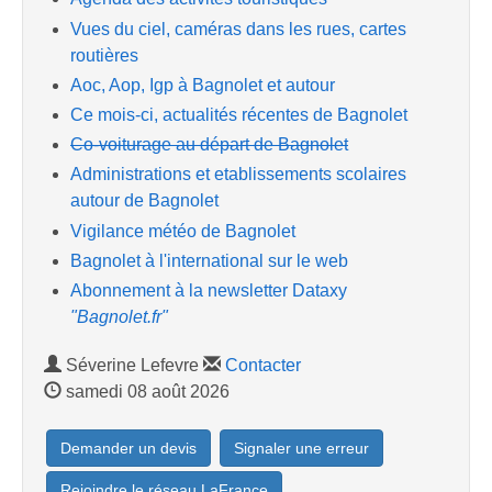
Vues du ciel, caméras dans les rues, cartes
routières
Aoc, Aop, Igp à Bagnolet et autour
Ce mois-ci, actualités récentes de Bagnolet
Co-voiturage au départ de Bagnolet
Administrations et etablissements scolaires
autour de Bagnolet
Vigilance météo de Bagnolet
Bagnolet à l'international sur le web
Abonnement à la newsletter Dataxy
"Bagnolet.fr"
Séverine Lefevre
Contacter
samedi 08 août 2026
Demander un devis
Signaler une erreur
Rejoindre le réseau LaFrance