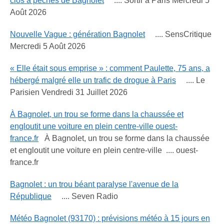
clos à pêches de Bagnolet
.... Sortir à Paris Mercredi 5
Août 2026
Nouvelle Vague : génération Bagnolet
.... SensCritique
Mercredi 5 Août 2026
« Elle était sous emprise » : comment Paulette, 75 ans, a
hébergé malgré elle un trafic de drogue à Paris
.... Le
Parisien Vendredi 31 Juillet 2026
À Bagnolet, un trou se forme dans la chaussée et
engloutit une voiture en plein centre-ville ouest-
france.fr
À Bagnolet, un trou se forme dans la chaussée
et engloutit une voiture en plein centre-ville .... ouest-
france.fr
Bagnolet : un trou béant paralyse l'avenue de la
République
.... Seven Radio
Météo Bagnolet (93170) : prévisions météo à 15 jours en