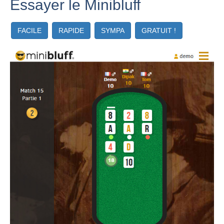
Essayer le Minibluff
FACILE
RAPIDE
SYMPA
GRATUIT !